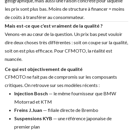
géographique, mais aussi une raison concrète pour laquelle
les prix sont plus bas. Moins de structure à financer = moins
de coûts à transférer au consommateur.
Mais est-ce que c'est vraiment de la qualité ?
Venons-en au cœur de la question. Un prix bas peut vouloir
dire deux choses très différentes : soit on coupe sur la qualité,
soit on est plus efficace. Pour CFMOTO, la réalité est
nuancée.
Ce qui est objectivement de qualité
CFMOTO ne fait pas de compromis sur les composants
critiques. On retrouve sur ses modèles récents :
Injection Bosch
— le même fournisseur que BMW
Motorrad et KTM
Freins J.Juan
— filiale directe de Brembo
Suspensions KYB
— une référence japonaise de
premier plan