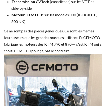
Transmission CVTech
(canadienne) sur les VTT et
side-by-side
Moteur KTM LC8c
sur les modèles 800 (IBEX 800 E,
800 NK)
Ce ne sont pas des pièces génériques. Ce sont les mêmes
fournisseurs que les grandes marques utilisent. Et CFMOTO
fabrique les moteurs des KTM 790 et 890 — c'est KTM qui a
choisi CFMOTO pour ça, pas le contraire.