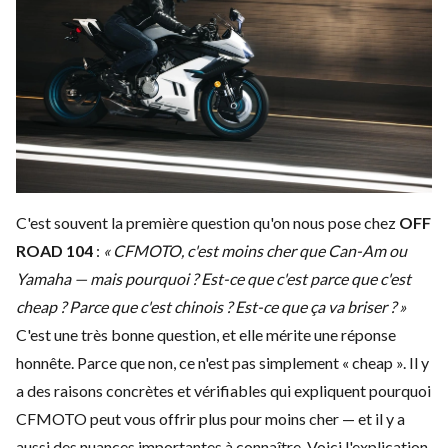
C'est souvent la première question qu'on nous pose chez
OFF
ROAD 104
:
« CFMOTO, c'est moins cher que Can-Am ou
Yamaha — mais pourquoi ? Est-ce que c'est parce que c'est
cheap ? Parce que c'est chinois ? Est-ce que ça va briser ? »
C'est une très bonne question, et elle mérite une réponse
honnête. Parce que non, ce n'est pas simplement « cheap ». Il y
a des raisons concrètes et vérifiables qui expliquent pourquoi
CFMOTO peut vous offrir plus pour moins cher — et il y a
aussi des nuances importantes à connaître. Voici l'explication