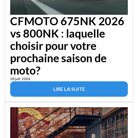
CFMOTO 675NK 2026
vs 800NK : laquelle
choisir pour votre
prochaine saison de
moto?
28 juil. 2026
LIRE LA SUITE