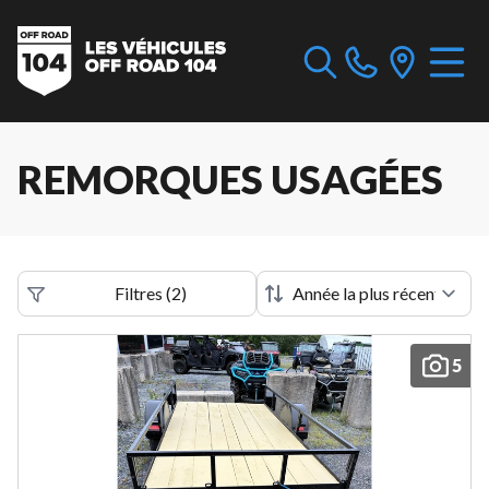
REMORQUES USAGÉES
Filtres
(
2
)
5