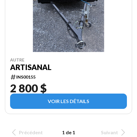
AUTRE
ARTISANAL
INS00155
2 800 $
VOIR LES DÉTAILS
Précédent
1 de 1
Suivant