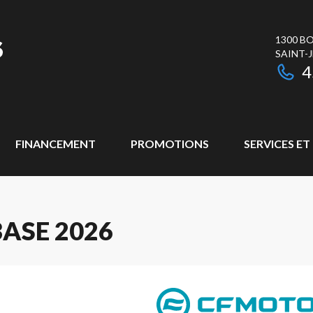
1300 BO
SAINT-
4
FINANCEMENT
PROMOTIONS
SERVICES ET
ASE 2026