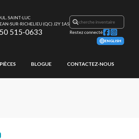
UL. SAINT-LUC
JEAN-SUR-RICHELIEU
(QC)
J2Y 1A5
50 515-0633
Restez connecté
ENGLISH
 PIÈCES
BLOGUE
CONTACTEZ-NOUS