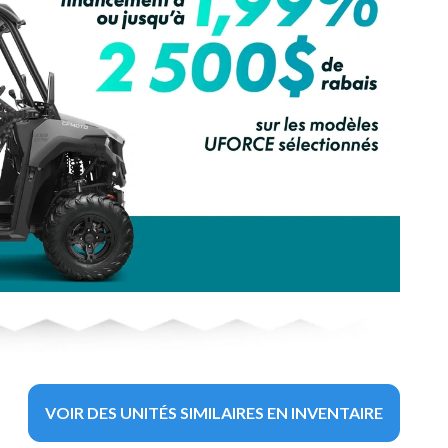
VOIR DES UNITÉS SIMILAIRES EN INVENTAIRE