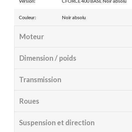
Version
:
CFORCE 400 BASE Noir absolu
Couleur
:
Noir absolu
Moteur
Dimension / poids
Transmission
Roues
Suspension et direction